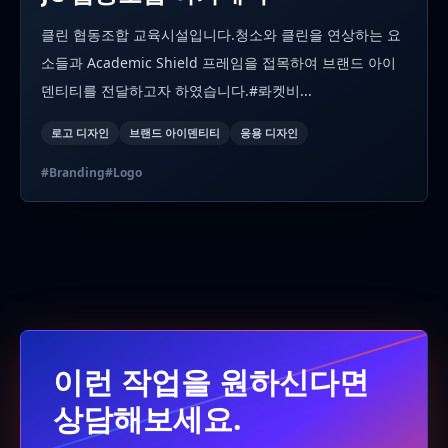
클린 협동조합 교육시설입니다.청소와 클린을 연상하는 요
소들과 Academic Shield 프레임을 접목하여 브랜드 아이
덴티티를 전달하고자 하였습니다.#롸켓비...
로고 디자인
브랜드 아이덴티티
응용 디자인
#
Branding
#
Logo
이런 작업을 원하신다면
상담해보세요.