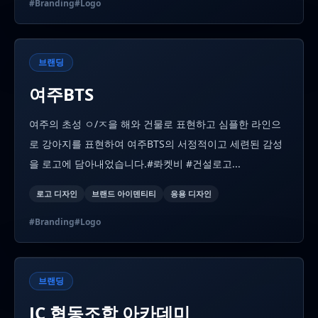
#
Branding
#
Logo
브랜딩
여주BTS
여주의 초성 ㅇ/ㅈ을 해와 건물로 표현하고 심플한 라인으
로 강아지를 표현하여 여주BTS의 서정적이고 세련된 감성
을 로고에 담아내었습니다.#롸켓비 #건설로고...
로고 디자인
브랜드 아이덴티티
응용 디자인
#
Branding
#
Logo
브랜딩
JC 협동조합 아카데미