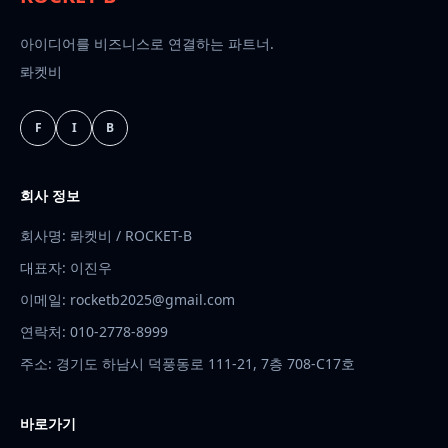
아이디어를 비즈니스로 연결하는 파트너.
롸켓비
F
I
B
회사 정보
회사명: 롸켓비 / ROCKET-B
대표자: 이진우
이메일:
rocketb2025@gmail.com
연락처:
010-2778-8999
주소: 경기도 하남시 덕풍동로 111-21, 7층 708-C17호
바로가기