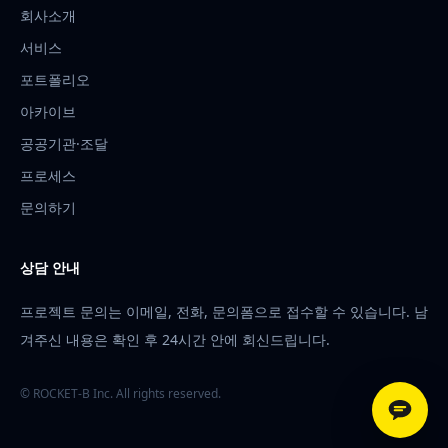
회사소개
서비스
포트폴리오
아카이브
공공기관·조달
프로세스
문의하기
상담 안내
프로젝트 문의는 이메일, 전화, 문의폼으로 접수할 수 있습니다. 남
겨주신 내용은 확인 후 24시간 안에 회신드립니다.
© ROCKET-B Inc. All rights reserved.
카카오