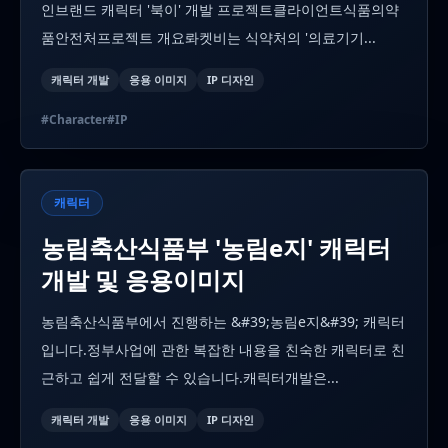
인브랜드 캐릭터 '북이' 개발 프로젝트클라이언트식품의약
품안전처프로젝트 개요롸켓비는 식약처의 '의료기기...
캐릭터 개발
응용 이미지
IP 디자인
#
Character
#
IP
캐릭터
농림축산식품부 '농림e지' 캐릭터
개발 및 응용이미지
농림축산식품부에서 진행하는 &#39;농림e지&#39; 캐릭터
입니다.정부사업에 관한 복잡한 내용을 친숙한 캐릭터로 친
근하고 쉽게 전달할 수 있습니다.캐릭터개발은...
캐릭터 개발
응용 이미지
IP 디자인