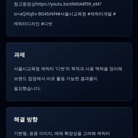
참고동영상https://youtu.be/dM0A8f99_eM?
si=aQXlqEv-BG4SiNf4#서울시교육청 #캐릭터개발 #
캐릭터디자인 #디벗
과제
서울시교육청 캐릭터 '디벗'의 목적과 사용 맥락을 정리해
브랜드 접점에서 바로 활용 가능한 결과물이
필요했습니다.
해결 방향
기본형, 응용 이미지, 매체 확장성을 고려해 캐릭터